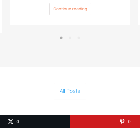
Continue reading
All Posts
0
0