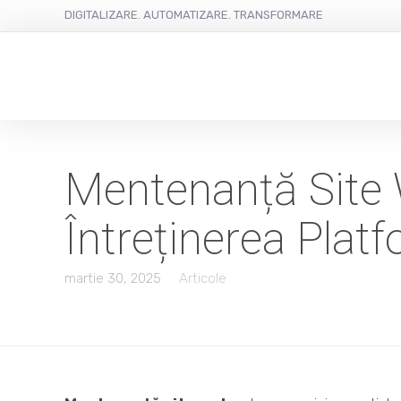
DIGITALIZARE. AUTOMATIZARE. TRANSFORMARE
Mentenanță Site 
Întreținerea Plat
martie 30, 2025
Articole