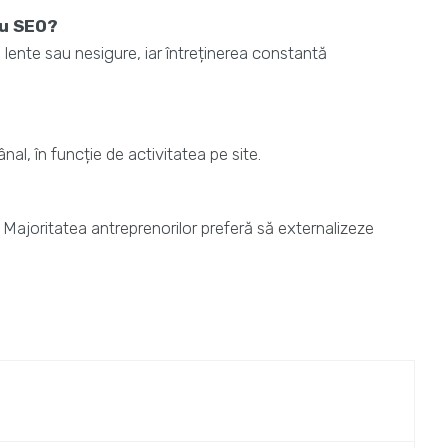
ru SEO?
lente sau nesigure, iar întreținerea constantă
nal, în funcție de activitatea pe site.
. Majoritatea antreprenorilor preferă să externalizeze