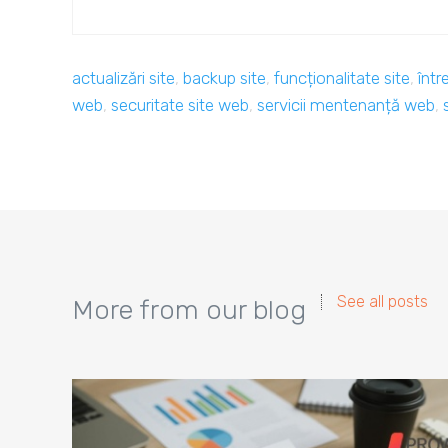
actualizări site
,
backup site
,
funcționalitate site
,
într
web
,
securitate site web
,
servicii mentenanță web
,
See all posts
More from our blog