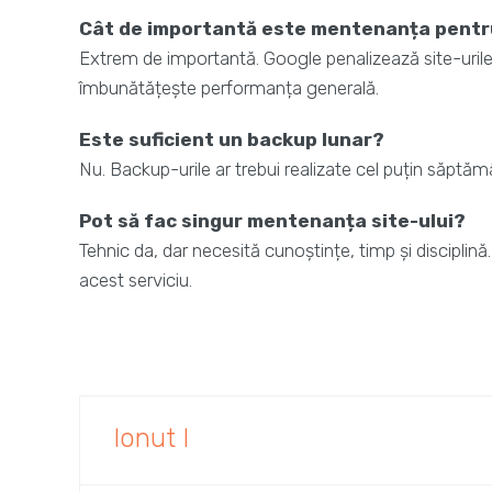
Cât de importantă este mentenanța pent
Extrem de importantă. Google penalizează site-urile 
îmbunătățește performanța generală.
Este suficient un backup lunar?
Nu. Backup-urile ar trebui realizate cel puțin săptămâ
Pot să fac singur mentenanța site-ului?
Tehnic da, dar necesită cunoștințe, timp și disciplină
acest serviciu.
Ionut I