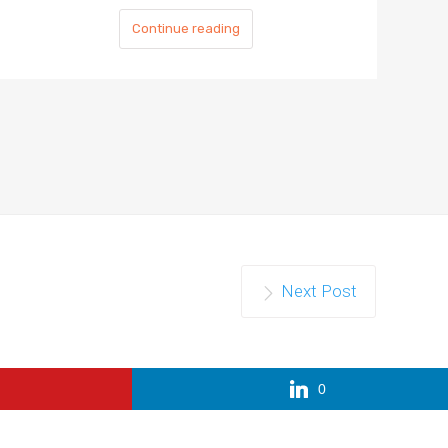
Continue reading
Next Post
0